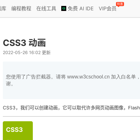
特惠
题库
编程教程
在线工具
免费 AI IDE
VIP会员
CSS3 动画
2022-05-26 16:02 更新
您使用了广告拦截器。请将 www.w3cschool.cn 加入
谢。
CSS3，我们可以创建动画，它可以取代许多网页动画图像，Flash动画
CSS3