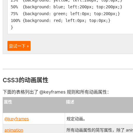
25% {background: yellow; left:200px; top:0px;}
50% {background: blue; left:200px; top:200px;}
75% {background: green; left:0px; top:200px;}
100% {background: red; left:0px; top:0px;}
}
尝试一下 »
CSS3的动画属性
下面的表格列出了 @keyframes 规则和所有动画属性：
属性
描述
@keyframes
规定动画。
animation
所有动画属性的简写属性，除了 animati