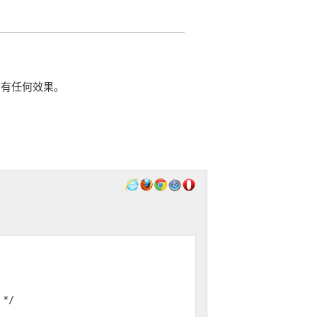
会有任何效果。
 */