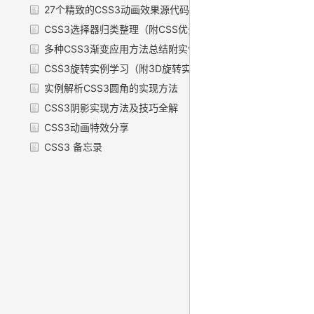
27个精致的CSS3动画效果源代码下载
CSS3选择器归类整理（附CSS优先级要点）
多种CSS3渐变应用方法总结附实例
CSS3旋转实例学习（附3D旋转实例）
实例解析CSS3圆角的实现方法
CSS3阴影实现方法及技巧全解
CSS3动画特效分享
CSS3 备忘录