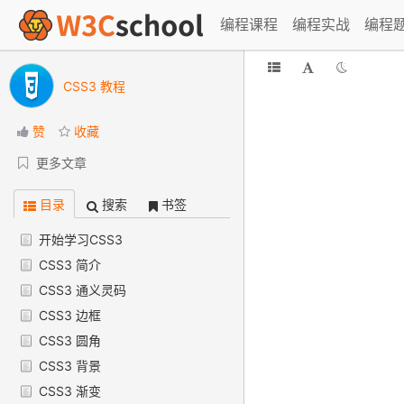
编程课程
编程实战
编程
CSS3 教程
赞
收藏
更多文章
目录
搜索
书签
开始学习CSS3
CSS3 简介
CSS3 通义灵码
CSS3 边框
CSS3 圆角
CSS3 背景
CSS3 渐变