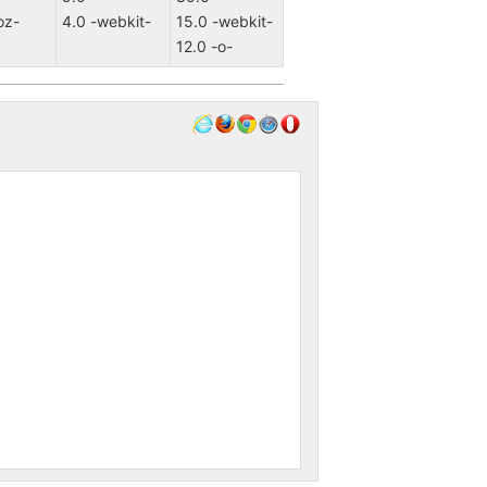
oz-
4.0 -webkit-
15.0 -webkit-
12.0 -o-