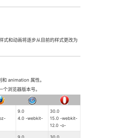
个CSS样式和动画将逐步从目前的样式更改为
 规则和 animation 属性。
性的第一个浏览器版本号。
9.0
30.0
oz-
4.0 -webkit-
15.0 -webkit-
12.0 -o-
9.0
30.0