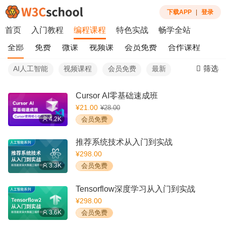
下载APP
|
登录
首页
入门教程
编程课程
特色实战
畅学全站
全部
免费
微课
视频课
会员免费
合作课程
筛选
AI人工智能
视频课程
会员免费
最新
Cursor AI零基础速成班
¥21.00
¥28.00
4.2K
会员免费
推荐系统技术从入门到实战
¥298.00
3.3K
会员免费
Tensorflow深度学习从入门到实战
¥298.00
3.6K
会员免费