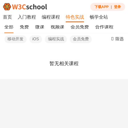
下载APP
|
登录
首页
入门教程
编程课程
特色实战
畅学全站
全部
免费
微课
视频课
会员免费
合作课程
筛选
移动开发
iOS
编程实战
会员免费
暂无相关课程