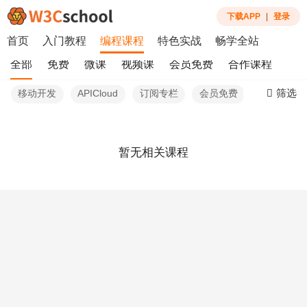
下载APP
|
登录
首页
入门教程
编程课程
特色实战
畅学全站
全部
免费
微课
视频课
会员免费
合作课程
筛选
移动开发
APICloud
订阅专栏
会员免费
最热
暂无相关课程