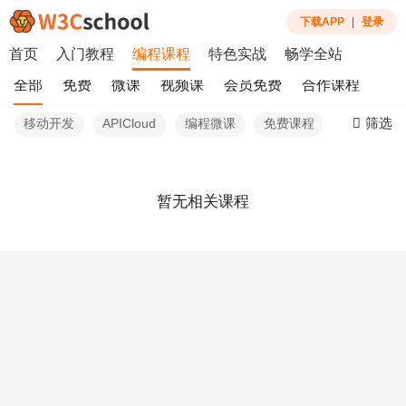
下载APP
|
登录
首页
入门教程
编程课程
特色实战
畅学全站
全部
免费
微课
视频课
会员免费
合作课程
筛选
移动开发
APICloud
编程微课
免费课程
最新
暂无相关课程