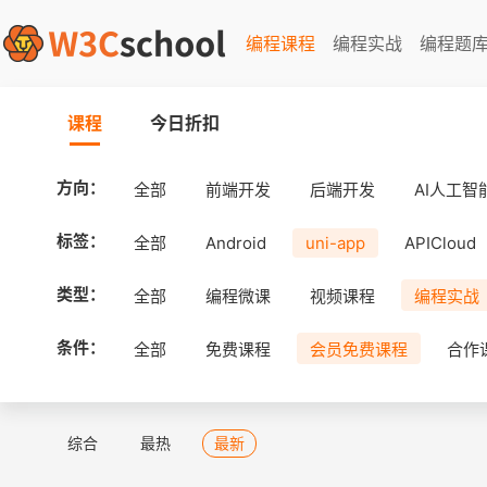
编程课程
编程实战
编程题
课程
今日折扣
方向：
全部
前端开发
后端开发
AI人工智
标签：
全部
Android
uni-app
APICloud
类型：
全部
编程微课
视频课程
编程实战
条件：
全部
免费课程
会员免费课程
合作
综合
最热
最新