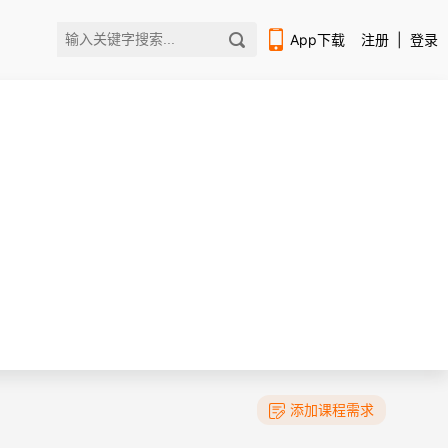
App下载
注册
|
登录
扫码下载编程狮APP
添加课程需求