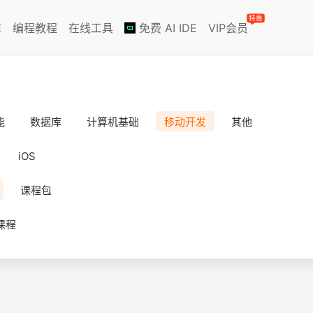
特惠
库
编程教程
在线工具
免费 AI IDE
VIP会员
能
数据库
计算机基础
移动开发
其他
iOS
课程包
课程