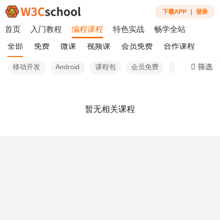
下载APP
|
登录
首页
入门教程
编程课程
特色实战
畅学全站
全部
免费
微课
视频课
会员免费
合作课程
筛选
移动开发
Android
课程包
会员免费
最新
暂无相关课程