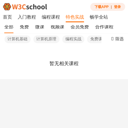
下载APP
|
登录
首页
入门教程
编程课程
特色实战
畅学全站
全部
免费
微课
视频课
会员免费
合作课程
筛选
计算机基础
计算机原理
编程实战
免费课程
最热
暂无相关课程