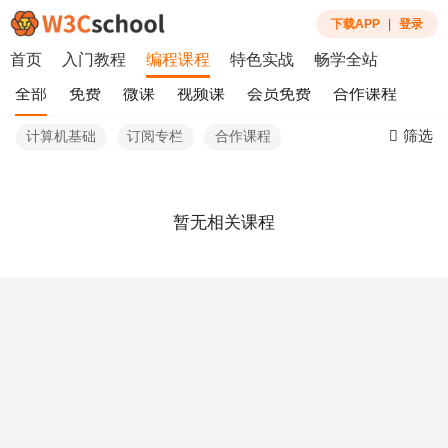
下载APP
|
登录
首页
入门教程
编程课程
特色实战
畅学全站
全部
免费
微课
视频课
会员免费
合作课程
筛选
计算机基础
订阅专栏
合作课程
暂无相关课程