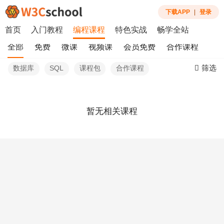
下载APP
|
登录
首页
入门教程
编程课程
特色实战
畅学全站
全部
免费
微课
视频课
会员免费
合作课程
筛选
数据库
SQL
课程包
合作课程
暂无相关课程