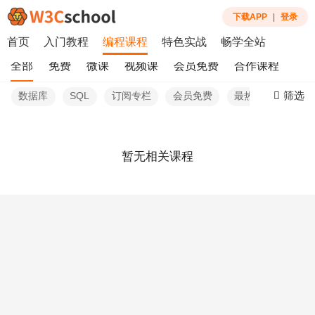
下载APP
|
登录
首页
入门教程
编程课程
特色实战
畅学全站
全部
免费
微课
视频课
会员免费
合作课程
筛选
数据库
SQL
订阅专栏
会员免费
最热
暂无相关课程