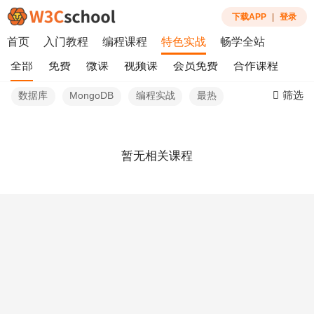
下载APP
|
登录
首页
入门教程
编程课程
特色实战
畅学全站
全部
免费
微课
视频课
会员免费
合作课程
筛选
数据库
MongoDB
编程实战
最热
暂无相关课程