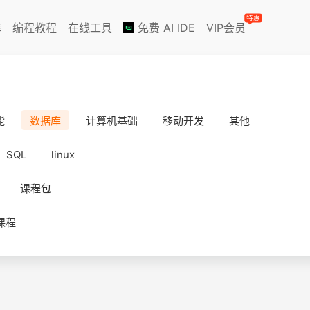
特惠
库
编程教程
在线工具
免费 AI IDE
VIP会员
能
数据库
计算机基础
移动开发
其他
SQL
linux
课程包
课程