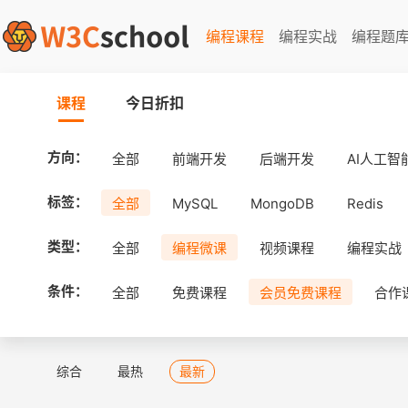
编程课程
编程实战
编程题
课程
今日折扣
方向：
全部
前端开发
后端开发
AI人工智
标签：
全部
MySQL
MongoDB
Redis
类型：
全部
编程微课
视频课程
编程实战
条件：
全部
免费课程
会员免费课程
合作
综合
最热
最新