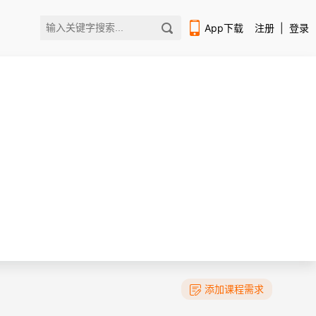
App下载
注册
|
登录
扫码下载编程狮APP
添加课程需求