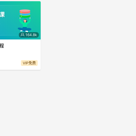
164.8k
课程
必备的基础知识。
VIP免费