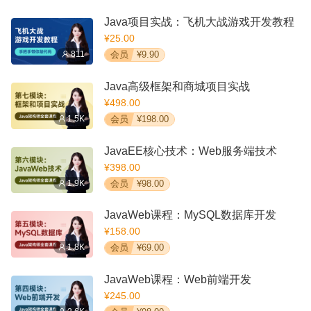
Java项目实战：飞机大战游戏开发教程
¥25.00
811
会员
¥9.90
Java高级框架和商城项目实战
¥498.00
1.5K
会员
¥198.00
JavaEE核心技术：Web服务端技术
¥398.00
1.9K
会员
¥98.00
JavaWeb课程：MySQL数据库开发
¥158.00
1.8K
会员
¥69.00
JavaWeb课程：Web前端开发
¥245.00