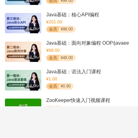
2.6K
会员
¥98.00
Java基础：核心API编程
¥201.00
1.8K
会员
¥98.00
Java基础：面向对象编程 OOP/javaee
¥68.00
7.3K
会员
¥48.00
Java基础：语法入门课程
¥1.00
2.6K
会员
¥0.90
ZooKeeper快速入门视频课程
¥39.80
1.2K
会员
¥9.90
Spring框架入门视频课程
¥29.80