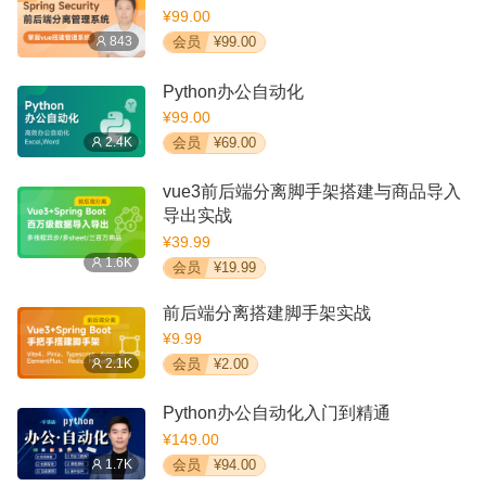
¥99.00
843
会员
¥99.00
Python办公自动化
¥99.00
2.4K
会员
¥69.00
vue3前后端分离脚手架搭建与商品导入
导出实战
¥39.99
1.6K
会员
¥19.99
前后端分离搭建脚手架实战
¥9.99
2.1K
会员
¥2.00
Python办公自动化入门到精通
¥149.00
1.7K
会员
¥94.00