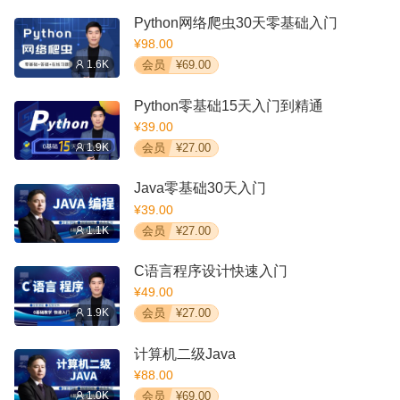
Python网络爬虫30天零基础入门
¥98.00
1.6K
会员
¥69.00
Python零基础15天入门到精通
¥39.00
1.9K
会员
¥27.00
Java零基础30天入门
¥39.00
1.1K
会员
¥27.00
C语言程序设计快速入门
¥49.00
1.9K
会员
¥27.00
计算机二级Java
¥88.00
1.0K
会员
¥69.00