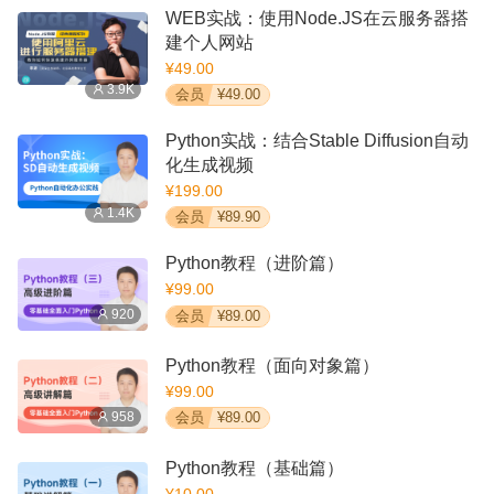
WEB实战：使用Node.JS在云服务器搭
建个人网站
¥49.00
3.9K
会员
¥49.00
Python实战：结合Stable Diffusion自动
化生成视频
¥199.00
1.4K
会员
¥89.90
Python教程（进阶篇）
¥99.00
920
会员
¥89.00
Python教程（面向对象篇）
¥99.00
958
会员
¥89.00
Python教程（基础篇）