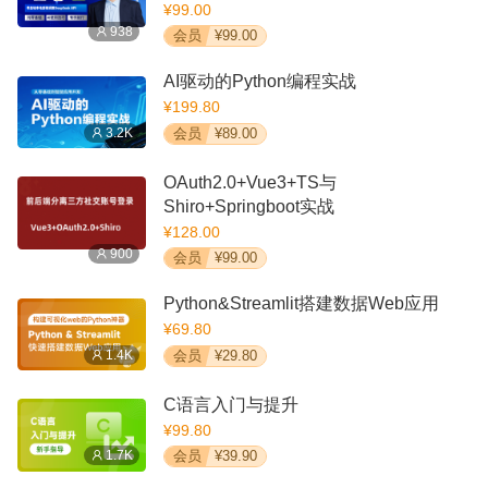
¥99.00
938
会员
¥99.00
AI驱动的Python编程实战
¥199.80
3.2K
会员
¥89.00
OAuth2.0+Vue3+TS与
Shiro+Springboot实战
¥128.00
900
会员
¥99.00
Python&Streamlit搭建数据Web应用
¥69.80
1.4K
会员
¥29.80
C语言入门与提升
¥99.80
1.7K
会员
¥39.90