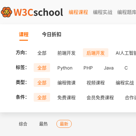
编程课程
编程实战
编程题
课程
今日折扣
方向：
全部
前端开发
后端开发
AI人工智
标签：
全部
Python
PHP
Java
C
类型：
全部
编程微课
视频课程
编程实战
条件：
全部
免费课程
会员免费课程
合作
综合
最热
最新