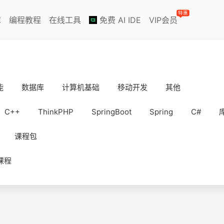
特惠
库
编程教程
在线工具
免费 AI IDE
VIP会员
能
数据库
计算机基础
移动开发
其他
C++
ThinkPHP
SpringBoot
Spring
C#
课程包
课程