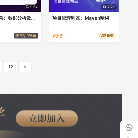
9.6k
2.2k
Python3进阶：数据分析及可视化
项目管理利器：Maven精讲
直观的Python数据分
项目管理利器：Maven精讲
¥9.8
终身VIP免费
VIP免费
12
>