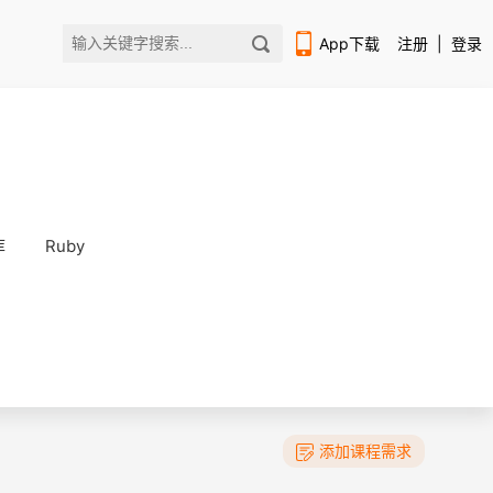
App下载
注册
|
登录
库
Ruby
扫码下载编程狮APP
添加课程需求