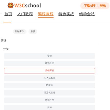
下载APP
|
登录
首页
入门教程
编程课程
特色实战
畅学全站
全部
免费
微课
视频课
会员免费
合作课程
后端开发
最新
335
筛选
TRAE AI 开发 Python Django 后台管理系统
¥31.20
¥39.00
会员
¥29.90
方向
162
全部
TRAE AI实战：从零开发Spring Boot完整系统
¥31.20
¥39.00
前端开发
会员
¥29.90
938
后端开发
AI智能客服系统（DeepSeek+豆包AI+Node.JS）
AI人工智能
¥99.00
会员
¥99.00
3.2K
数据库
计算机基础
AI驱动的Python编程实战
¥199.80
移动开发
会员
¥89.00
33.9K
其他