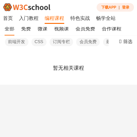
下载APP
|
登录
首页
入门教程
编程课程
特色实战
畅学全站
全部
免费
微课
视频课
会员免费
合作课程
筛选
前端开发
CSS
订阅专栏
会员免费
最新
暂无相关课程