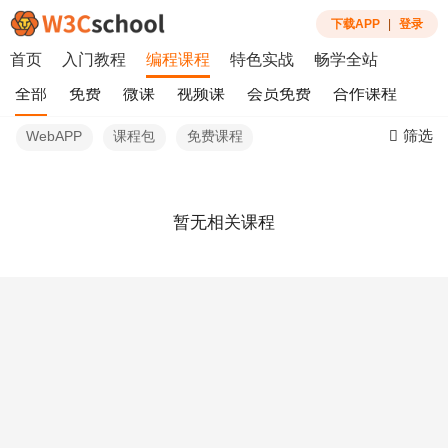
下载APP
|
登录
首页
入门教程
编程课程
特色实战
畅学全站
全部
免费
微课
视频课
会员免费
合作课程
筛选
WebAPP
课程包
免费课程
暂无相关课程