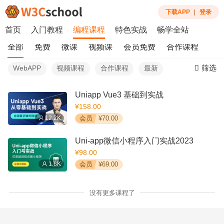
下载APP
|
登录
首页
入门教程
编程课程
特色实战
畅学全站
全部
免费
微课
视频课
会员免费
合作课程
筛选
WebAPP
视频课程
合作课程
最新
Uniapp Vue3 基础到实战
¥158.00
12.2K
会员
¥70.00
Uni-app微信小程序入门实战2023
¥98.00
1.6K
会员
¥69.00
没有更多课程了