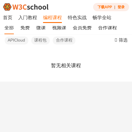
下载APP
|
登录
首页
入门教程
编程课程
特色实战
畅学全站
全部
免费
微课
视频课
会员免费
合作课程
筛选
APICloud
课程包
合作课程
暂无相关课程