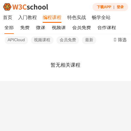
下载APP
|
登录
首页
入门教程
编程课程
特色实战
畅学全站
全部
免费
微课
视频课
会员免费
合作课程
筛选
APICloud
视频课程
会员免费
最新
暂无相关课程