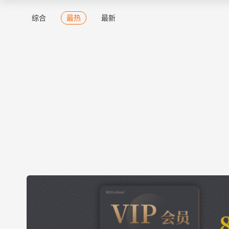
综合
最热
最新