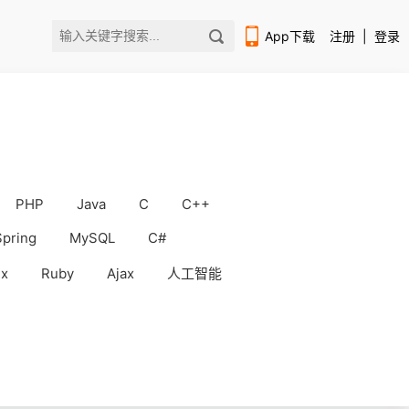
App下载
注册
|
登录
PHP
Java
C
C++
扫码下载编程狮APP
Spring
MySQL
C#
ux
Ruby
Ajax
人工智能
WorkBuddy