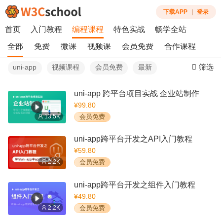
下载APP
|
登录
首页
入门教程
编程课程
特色实战
畅学全站
全部
免费
微课
视频课
会员免费
合作课程
筛选
uni-app
视频课程
会员免费
最新
uni-app 跨平台项目实战 企业站制作
¥99.80
13.5K
会员免费
uni-app跨平台开发之API入门教程
¥59.80
2.2K
会员免费
uni-app跨平台开发之组件入门教程
¥49.80
2.2K
会员免费