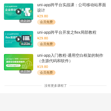
uni-app跨平台实战课：公司移动站界面
设计
¥29.80
2.1K
会员免费
uni-app跨平台开发之flex局部教程
¥29.80
2.2K
会员免费
uni-app入门教程-通用空白框架的制作
（含源代码和软件）
¥19.80
2.5K
会员免费
没有更多课程了