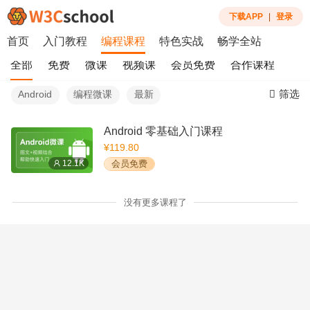
下载APP
|
登录
首页
入门教程
编程课程
特色实战
畅学全站
全部
免费
微课
视频课
会员免费
合作课程
筛选
Android
编程微课
最新
Android 零基础入门课程
¥119.80
12.1K
会员免费
没有更多课程了