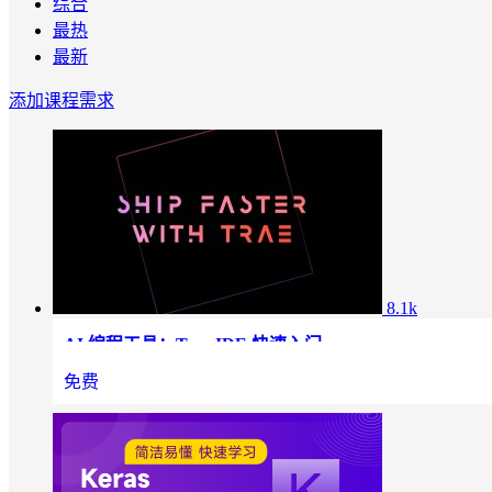
综合
最热
最新
添加课程需求
8.1k
AI 编程工具：Trae IDE 快速入门
本课程旨在帮助零基础的编码者快速上手 Trae，掌握
免费