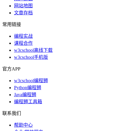
网站地图
文章存档
常用链接
编程实战
课程合作
w3cschool离线下载
w3cschool手机版
官方APP
w3cschool编程狮
Python编程狮
Java编程狮
编程狮工具箱
联系我们
帮助中心