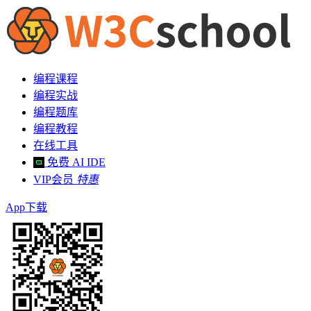
编程课程
编程实战
编程题库
编程教程
在线工具
免费 AI IDE
VIP会员
特惠
App下载