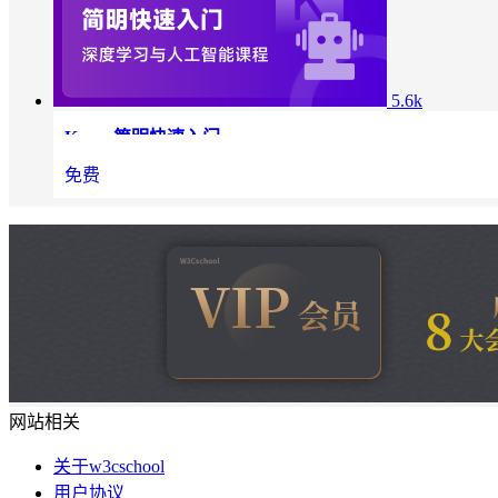
5.6k
Keras 简明快速入门
本课程是 Keras 深度学习的简明快速教程。
免费
网站相关
关于w3cschool
用户协议