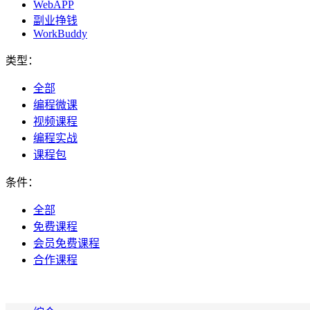
WebAPP
副业挣钱
WorkBuddy
类型：
全部
编程微课
视频课程
编程实战
课程包
条件：
全部
免费课程
会员免费课程
合作课程