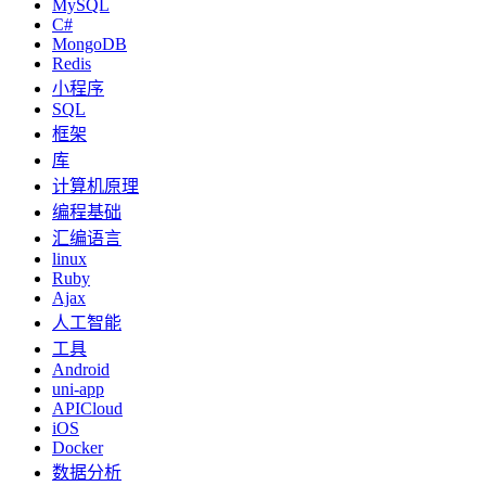
MySQL
C#
MongoDB
Redis
小程序
SQL
框架
库
计算机原理
编程基础
汇编语言
linux
Ruby
Ajax
人工智能
工具
Android
uni-app
APICloud
iOS
Docker
数据分析