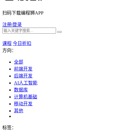
扫码下载编程狮APP
注册
|
登录
课程
今日折扣
方向：
全部
前端开发
后端开发
AI人工智能
数据库
计算机基础
移动开发
其他
标签：