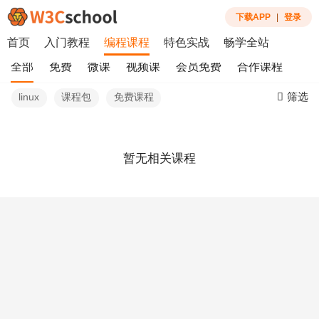
下载APP
|
登录
首页
入门教程
编程课程
特色实战
畅学全站
全部
免费
微课
视频课
会员免费
合作课程
筛选
linux
课程包
免费课程
暂无相关课程