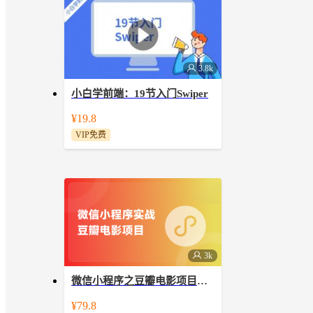
3.8k
小白学前端：19节入门Swiper
小白学前端：19节入门Swiper
¥19.8
VIP免费
3k
微信小程序之豆瓣电影项目实战【实战视频】（全程手敲）
以通俗易懂的方式讲豆瓣电影小程序项
¥79.8
目实战开发，帮您快速提升，上手真实