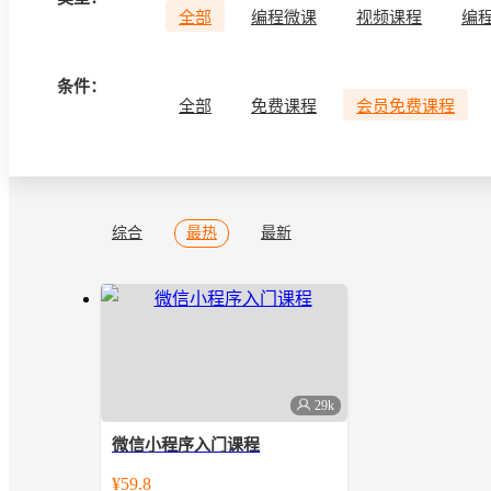
全部
编程微课
视频课程
编
条件：
全部
免费课程
会员免费课程
综合
最热
最新
29k
微信小程序入门课程
全新开发者工具，快速搭建小程序。
¥59.8