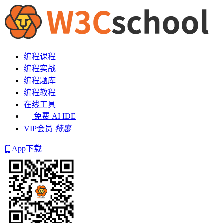
编程课程
编程实战
编程题库
编程教程
在线工具
免费 AI IDE
VIP会员
特惠
App下载