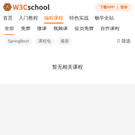
下载APP
|
登录
首页
入门教程
编程课程
特色实战
畅学全站
全部
免费
微课
视频课
会员免费
合作课程
筛选
SpringBoot
课程包
最新
暂无相关课程