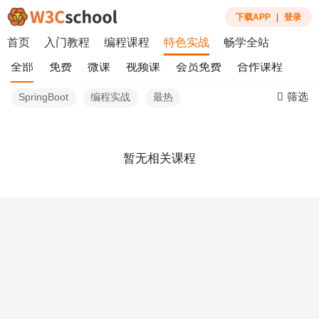
下载APP
|
登录
首页
入门教程
编程课程
特色实战
畅学全站
全部
免费
微课
视频课
会员免费
合作课程
筛选
SpringBoot
编程实战
最热
暂无相关课程