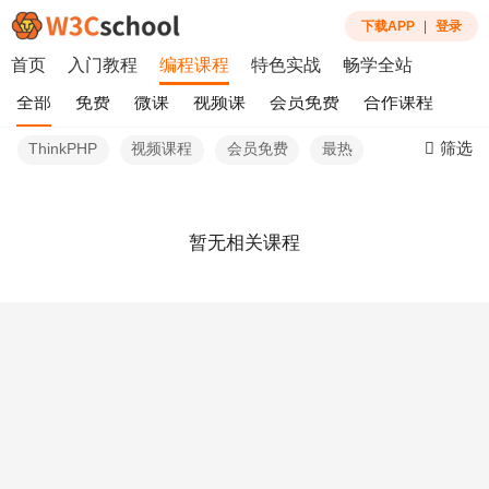
下载APP
|
登录
首页
入门教程
编程课程
特色实战
畅学全站
全部
免费
微课
视频课
会员免费
合作课程
筛选
ThinkPHP
视频课程
会员免费
最热
暂无相关课程