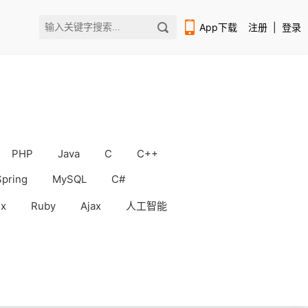
App下载
注册
|
登录
PHP
Java
C
C++
扫码下载编程狮APP
Spring
MySQL
C#
ux
Ruby
Ajax
人工智能
WorkBuddy