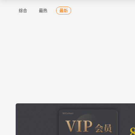
综合
最热
最新