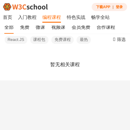
下载APP
|
登录
首页
入门教程
编程课程
特色实战
畅学全站
全部
免费
微课
视频课
会员免费
合作课程
筛选
React.JS
课程包
免费课程
最热
暂无相关课程