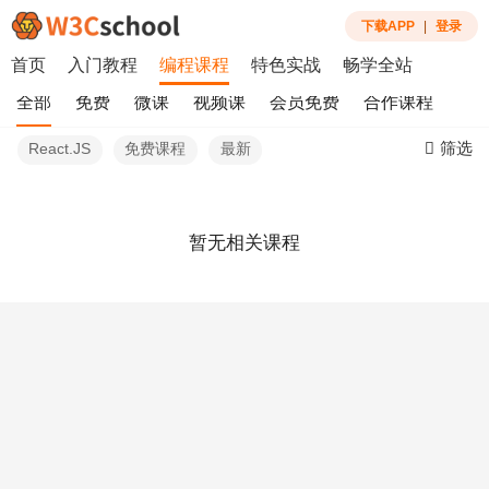
下载APP
|
登录
首页
入门教程
编程课程
特色实战
畅学全站
全部
免费
微课
视频课
会员免费
合作课程
筛选
React.JS
免费课程
最新
暂无相关课程