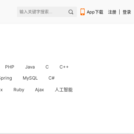
App下载
注册
|
登录
PHP
Java
C
C++
扫码下载编程狮APP
Spring
MySQL
C#
ux
Ruby
Ajax
人工智能
WorkBuddy