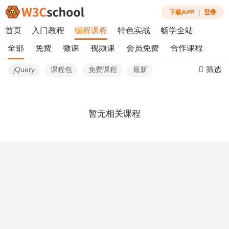
下载APP
|
登录
首页
入门教程
编程课程
特色实战
畅学全站
全部
免费
微课
视频课
会员免费
合作课程
筛选
jQuery
课程包
免费课程
最新
暂无相关课程