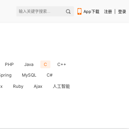
App下载
注册
|
登录
PHP
Java
C
C++
扫码下载编程狮APP
Spring
MySQL
C#
ux
Ruby
Ajax
人工智能
WorkBuddy