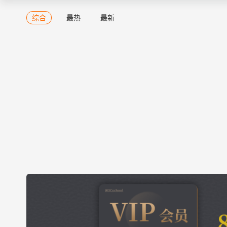
综合
最热
最新