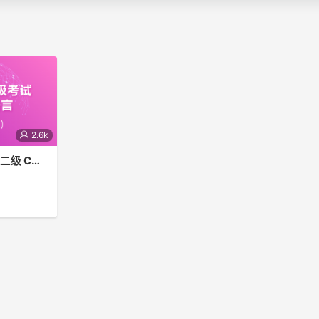
2.6k
全国计算机等级考试二级 C语言真题解析(一)
 C语言真题解