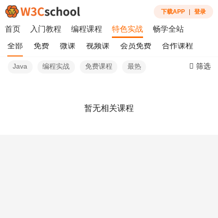
下载APP
|
登录
首页
入门教程
编程课程
特色实战
畅学全站
全部
免费
微课
视频课
会员免费
合作课程
筛选
Java
编程实战
免费课程
最热
暂无相关课程