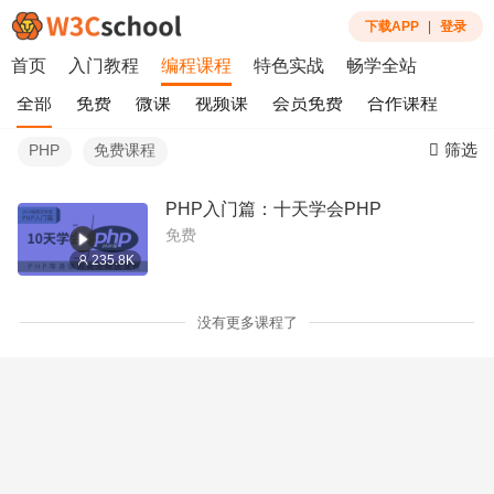
下载APP
|
登录
首页
入门教程
编程课程
特色实战
畅学全站
全部
免费
微课
视频课
会员免费
合作课程
筛选
PHP
免费课程
PHP入门篇：十天学会PHP
免费
235.8K
没有更多课程了