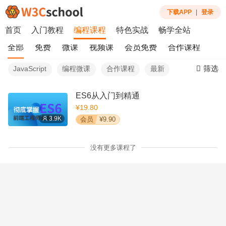
下载APP
|
登录
首页
入门教程
编程课程
特色实战
畅学全站
全部
免费
微课
视频课
会员免费
合作课程
筛选
JavaScript
编程微课
合作课程
最新
ES6从入门到精通
¥19.80
3.9K
会员
¥9.90
没有更多课程了