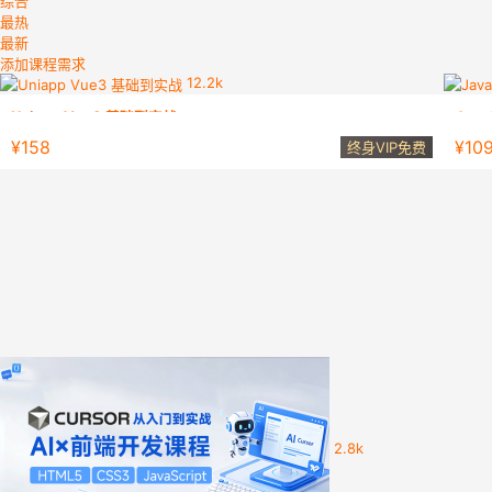
综合
最热
最新
添加课程需求
12.2k
Uniapp Vue3 基础到实战
Jav
本套课程从组件到API以及扩展组件，最后实战教程，前端知识必备
Jav
¥158
¥10
终身VIP免费
2.8k