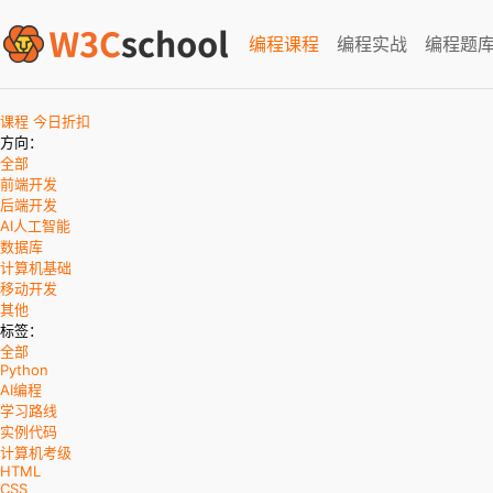
编程课程
编程实战
编程题
课程
今日折扣
方向：
全部
前端开发
后端开发
AI人工智能
数据库
计算机基础
移动开发
其他
标签：
全部
Python
AI编程
学习路线
实例代码
计算机考级
HTML
CSS