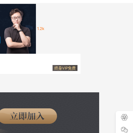
1.2k
的系统学习Node.JS，保障真实课堂视频。
终身VIP免费