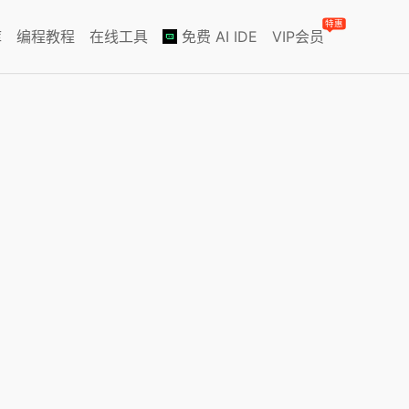
特惠
库
编程教程
在线工具
免费 AI IDE
VIP会员