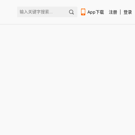
App下载
注册
|
登录
扫码下载编程狮APP