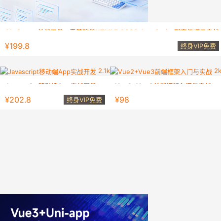
AI×Cursor前端开发：零基础学HTML5·CSS3·JavaScript到高级项目实战
AI×Cursor 从零基础到独立项目的正确学习路径
¥199.8
终身VIP免费
2.1k
2
Javascript移动端App实战开发
Vue2+Vue3前端框架入门与实战
能够独立完成完整的移动端App
Vue2+ES6+TypeScript+V
¥202.8
¥98
终身VIP免费