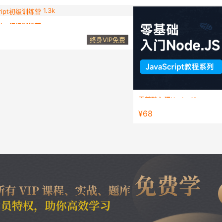
1.3k
cript初级训练营
系统学习教程，可以达到JavaScript初级水平
终身VIP免费
零基础入门Node.JS
本课程从零开始，带你从浅入深
¥68