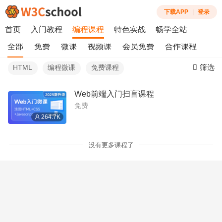
下载APP
|
登录
首页
入门教程
编程课程
特色实战
畅学全站
全部
免费
微课
视频课
会员免费
合作课程
筛选
HTML
编程微课
免费课程
Web前端入门扫盲课程
免费
264.7K
没有更多课程了