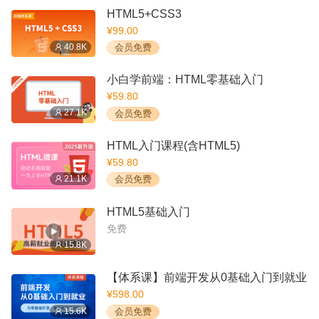
HTML5+CSS3
¥99.00
40.8K
会员免费
小白学前端：HTML零基础入门
¥59.80
27.1K
会员免费
HTML入门课程(含HTML5)
¥59.80
21.1K
会员免费
HTML5基础入门
免费
15.8K
【体系课】前端开发从0基础入门到就业
¥598.00
15.6K
会员免费