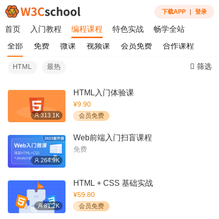
下载APP
|
登录
首页
入门教程
编程课程
特色实战
畅学全站
全部
免费
微课
视频课
会员免费
合作课程
筛选
HTML
最热
HTML入门体验课
¥9.90
313.1K
会员免费
Web前端入门扫盲课程
免费
264.9K
HTML + CSS 基础实战
¥59.80
81.2K
会员免费