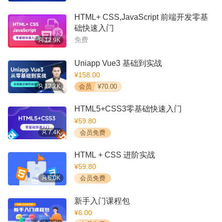
HTML+ CSS,JavaScript 前端开发零基
础快速入门
免费
12.9K
Uniapp Vue3 基础到实战
¥158.00
12.2K
会员
¥70.00
HTML5+CSS3零基础快速入门
¥59.80
7.4K
会员免费
HTML + CSS 进阶实战
¥59.80
6.0K
会员免费
新手入门课程包
¥6.00