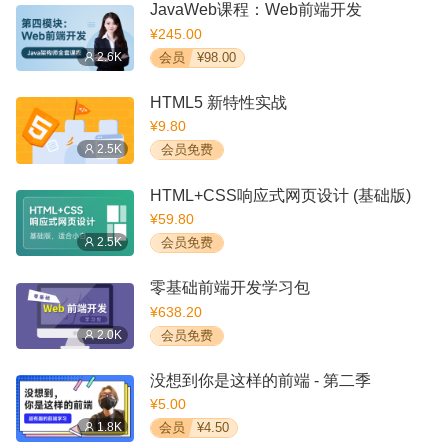
JavaWeb课程：Web前端开发
¥245.00
2.6K
会员
¥98.00
HTML5 新特性实战
¥9.80
2.5K
会员免费
HTML+CSS响应式网页设计 (基础版)
¥59.80
2.5K
会员免费
零基础前端开发学习包
¥638.20
2.0K
会员免费
没想到你是这样的前端 - 第二季
¥5.00
1.8K
会员
¥4.50