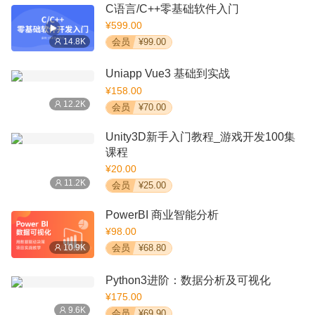
C语言/C++零基础软件入门
¥599.00
14.8K
会员
¥99.00
Uniapp Vue3 基础到实战
¥158.00
12.2K
会员
¥70.00
Unity3D新手入门教程_游戏开发100集
课程
¥20.00
11.2K
会员
¥25.00
PowerBI 商业智能分析
¥98.00
10.9K
会员
¥68.80
Python3进阶：数据分析及可视化
¥175.00
9.6K
会员
¥69.90