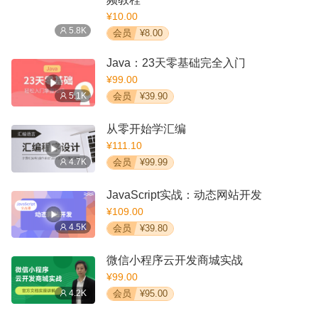
¥10.00
5.8K
会员
¥8.00
Java：23天零基础完全入门
¥99.00
5.1K
会员
¥39.90
从零开始学汇编
¥111.10
4.7K
会员
¥99.99
JavaScript实战：动态网站开发
¥109.00
4.5K
会员
¥39.80
微信小程序云开发商城实战
¥99.00
4.2K
会员
¥95.00