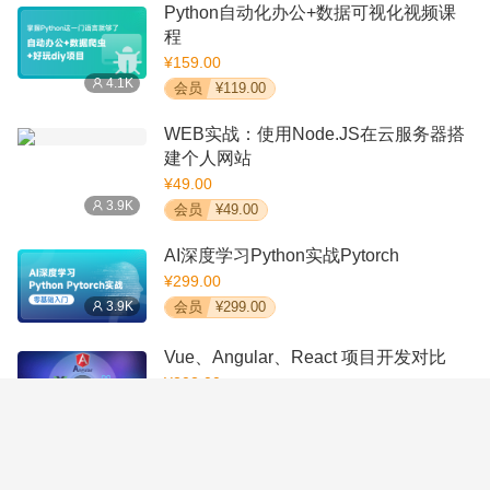
Python自动化办公+数据可视化视频课
程
¥159.00
4.1K
会员
¥119.00
WEB实战：使用Node.JS在云服务器搭
建个人网站
¥49.00
3.9K
会员
¥49.00
AI深度学习Python实战Pytorch
¥299.00
3.9K
会员
¥299.00
Vue、Angular、React 项目开发对比
¥202.00
3.8K
会员
¥69.90
React极速入门指南
¥19.80