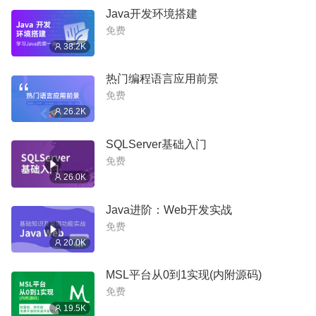
Java开发环境搭建
免费
38.2K
热门编程语言应用前景
免费
26.2K
SQLServer基础入门
免费
26.0K
Java进阶：Web开发实战
免费
20.0K
MSL平台从0到1实现(内附源码)
免费
19.5K