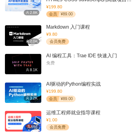
战
¥199.80
2.8K
会员
¥89.00
Markdown 入门课程
¥9.80
2.0K
会员免费
AI 编程工具：Trae IDE 快速入门
免费
8.1K
AI驱动的Python编程实战
¥199.80
3.2K
会员
¥89.00
运维工程师就业指导课程
¥1.00
556
会员免费