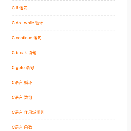
C if 语句
C do…while 循环
C continue 语句
C break 语句
C goto 语句
C语言 循环
C语言 数组
C语言 作用域规则
C语言 函数