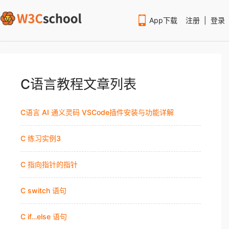
App下载
注册
|
登录
C语言教程文章列表
C语言 AI 通义灵码 VSCode插件安装与功能详解
扫码下载编程狮APP
C 练习实例3
C 指向指针的指针
C switch 语句
C if…else 语句