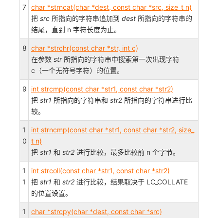
7
char *strncat(char *dest, const char *src, size_t n)
把
src
所指向的字符串追加到
dest
所指向的字符串的
结尾，直到 n 字符长度为止。
8
char *strchr(const char *str, int c)
在参数
str
所指向的字符串中搜索第一次出现字符
c（一个无符号字符）的位置。
9
int strcmp(const char *str1, const char *str2)
把
str1
所指向的字符串和
str2
所指向的字符串进行比
较。
1
int strncmp(const char *str1, const char *str2, size_
0
t n)
把
str1
和
str2
进行比较，最多比较前 n 个字节。
1
int strcoll(const char *str1, const char *str2)
1
把
str1
和
str2
进行比较，结果取决于 LC_COLLATE
的位置设置。
1
char *strcpy(char *dest, const char *src)