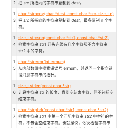
2
把
src
所指向的字符串复制到
dest
。
1
char *strncpy(char *dest, const char *src, size_t n)
3
把
src
所指向的字符串复制到
dest
，最多复制 n 个字
符。
1
size_t strcspn(const char *str1, const char *str2)
4
检索字符串 str1 开头连续有几个字符都不含字符串
str2 中的字符。
1
char *strerror(int errnum)
5
从内部数组中搜索错误号 errnum，并返回一个指向错
误消息字符串的指针。
1
size_t strlen(const char *str)
6
计算字符串 str 的长度，直到空结束字符，但不包括空
结束字符。
1
char *strpbrk(const char *str1, const char *str2)
7
检索字符串
str1
中第一个匹配字符串
str2
中字符的字
符，不包含空结束字符。也就是说，依次检验字符串