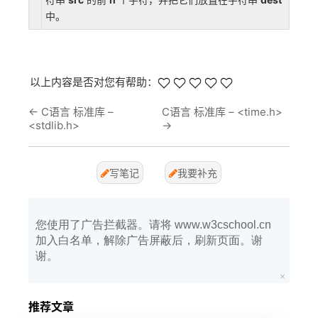
中。
以上内容是否对您有帮助：
←
C语言 标准库 –
C语言 标准库 – <time.h>
<stdlib.h>
→
写笔记
我要补充
您使用了广告拦截器。请将 www.w3cschool.cn
加入白名单，解除广告屏蔽后，刷新页面。谢
谢。
推荐文章