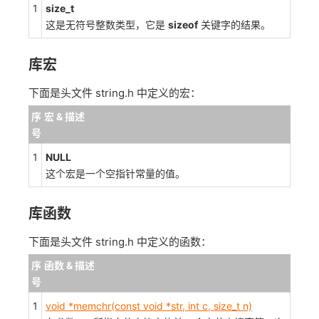
1
size_t
这是无符号整数类型，它是
sizeof
关键字的结果。
库宏
下面是头文件 string.h 中定义的宏：
序
宏 & 描述
号
1
NULL
这个宏是一个空指针常量的值。
库函数
下面是头文件 string.h 中定义的函数：
序
函数 & 描述
号
1
void *memchr(const void *str, int c, size_t n)