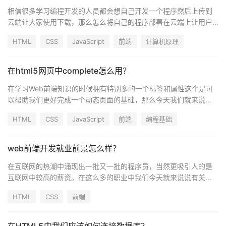
相信很多学习编程开发的人员都会想自己开发一个程序然后上传到
云端让大家使用下载，那么怎么将自己的程序部署在云端上让用户
去下载呢？那么我们今天就来聊聊“html5怎么部署到服务器？部署
HTML
CSS
JavaScript
前端
计算机原理
方法！”希望对你们有所帮助。
在html5网页中complete怎么用？
在学习Web前端知识的时候拥有特别多的一个标签和属性这个是可
以帮助我们更好完成一个动态页面的基础，那么今天我们就来说
说“在html5网页中complete怎么用”这个问题吧！
HTML
CSS
JavaScript
前端
编程基础
web前端开发就业前景怎么样？
在互联网的热潮中涌现出一批又一批的程序员，当然更吸引人的是
互联网中较高的薪资。在这么多的职业中我们今天就来说说有关
于“web前端开发就业前景怎么样？”吧！
HTML
CSS
前端